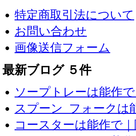
特定商取引法について
お問い合わせ
画像送信フォーム
最新ブログ ５件
ソープトレーは能作で
スプーン_フォークは
コースターは能作で｜