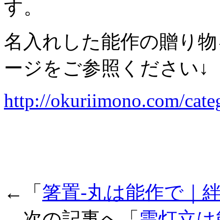
す。
名入れした能作の贈り物
ージをご参照ください↓
http://okuriimono.com/cate
←「
箸置-丸は能作で｜
次の記事へ「
雫灯立は