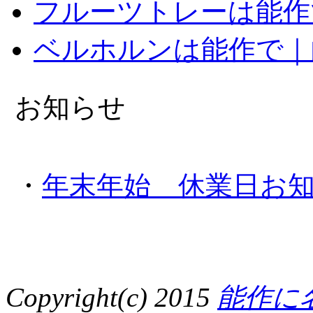
フルーツトレーは能作
ベルホルンは能作で｜
お知らせ
・
年末年始 休業日お知らせ
Copyright(c) 2015
能作に