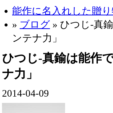
能作に名入れした贈り物 
»
ブログ
» ひつじ-
ンテナ力」
ひつじ-真鍮は能作
ナ力」
2014-04-09