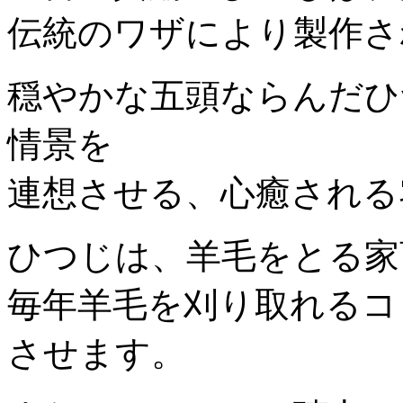
伝統のワザにより製作さ
穏やかな五頭ならんだひ
情景を
連想させる、心癒される
ひつじは、羊毛をとる家
毎年羊毛を刈り取れるコ
させます。