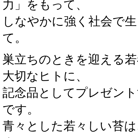
力」をもって、
しなやかに強く社会で生
て。
巣立ちのときを迎える若
大切なヒトに、
記念品としてプレゼント
です。
青々とした若々しい苔は