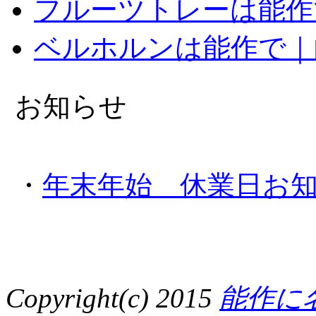
フルーツトレーは能作
ベルホルンは能作で｜
お知らせ
・
年末年始 休業日お知らせ
Copyright(c) 2015
能作に