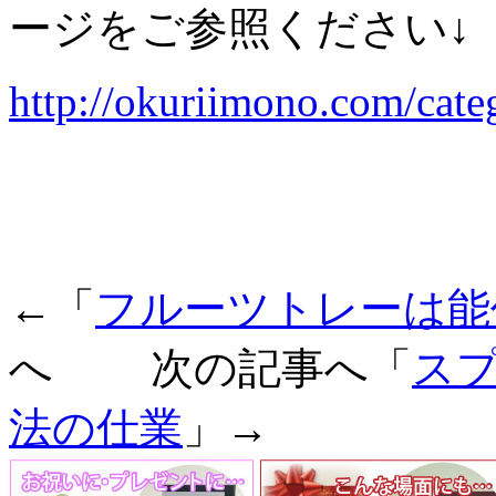
ージをご参照ください↓
http://okuriimono.com/cate
←「
フルーツトレーは能
へ 次の記事へ「
ス
法の仕業
」→