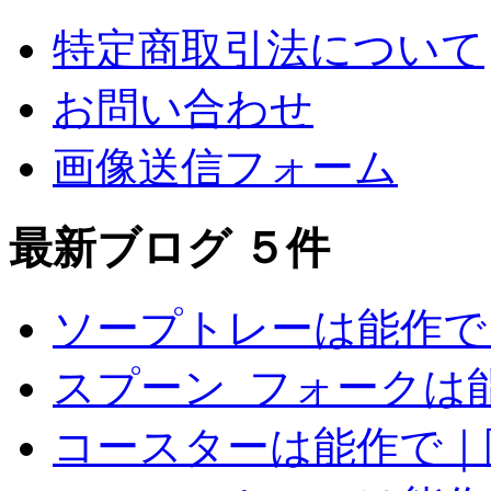
特定商取引法について
お問い合わせ
画像送信フォーム
最新ブログ ５件
ソープトレーは能作で
スプーン_フォークは
コースターは能作で｜