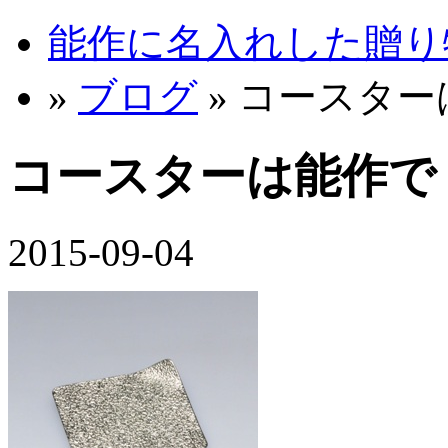
能作に名入れした贈り物 
»
ブログ
» コースタ
コースターは能作で
2015-09-04