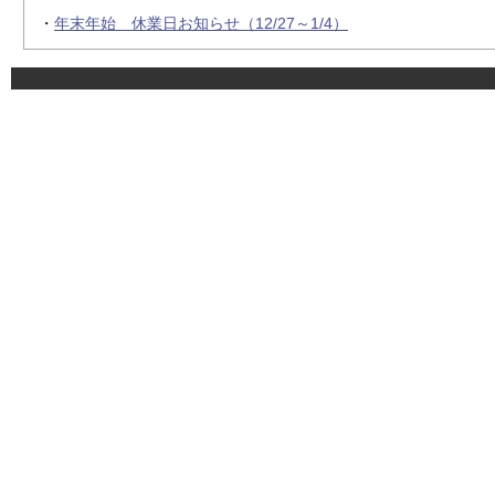
・
年末年始 休業日お知らせ（12/27～1/4）