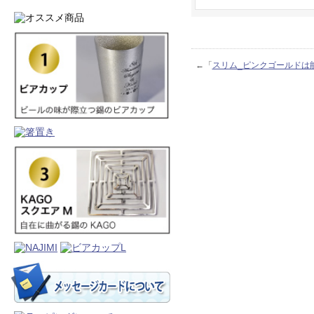
←「
スリム_ピンクゴールドは