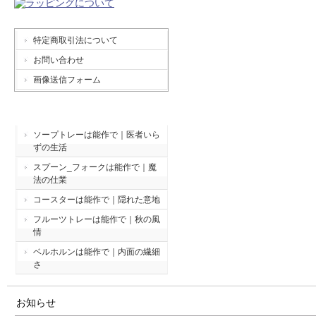
特定商取引法について
お問い合わせ
画像送信フォーム
最新ブログ ５件
ソープトレーは能作で｜医者いら
ずの生活
スプーン_フォークは能作で｜魔
法の仕業
コースターは能作で｜隠れた意地
フルーツトレーは能作で｜秋の風
情
ベルホルンは能作で｜内面の繊細
さ
お知らせ