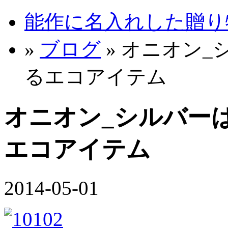
能作に名入れした贈り物 
»
ブログ
» オニオン
るエコアイテム
オニオン_シルバー
エコアイテム
2014-05-01