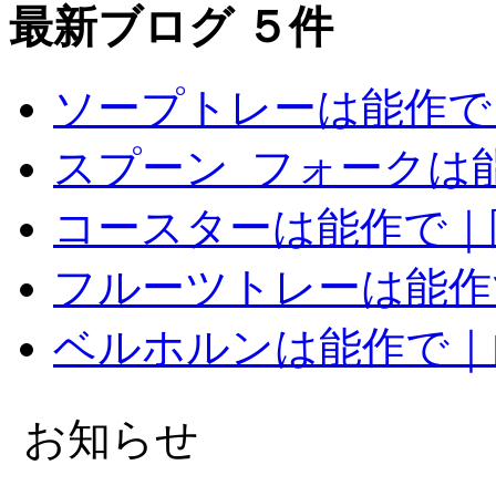
最新ブログ ５件
ソープトレーは能作で
スプーン_フォークは
コースターは能作で｜
フルーツトレーは能作
ベルホルンは能作で｜
お知らせ