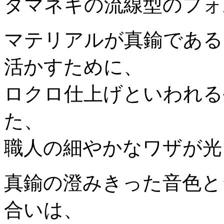
タマネギの流線型のフォ
マテリアルが真鍮である
活かすために、
ロクロ仕上げといわれる
た、
職人の細やかなワザが光
真鍮の澄みきった音色と
合いは、