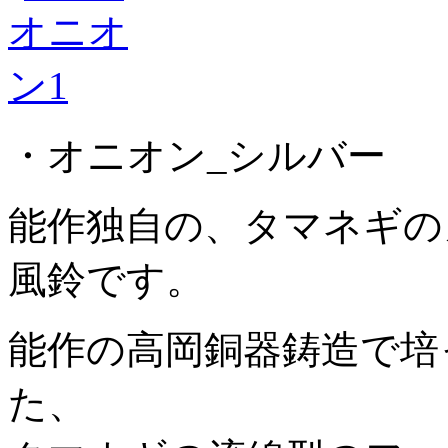
・オニオン_シルバー
能作独自の、タマネギの
風鈴です。
能作の高岡銅器鋳造で培
た、