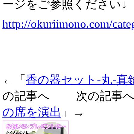
ージをご参照ください↓
http://okuriimono.com/cate
←「
香の器セット-丸-
の記事へ 次の記事へ
の席を演出
」→