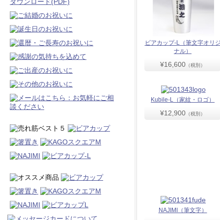
ビアカップ-L（筆文字オリ
ナル）
¥16,600
（税別）
Kubile-L（家紋・ロゴ）
¥12,900
（税別）
NAJIMI（筆文字）