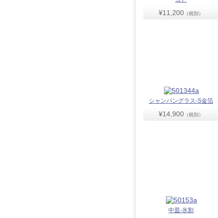
¥11,200
（税別）
シャンパングラス-S金箔
¥14,900
（税別）
中皿-氷割