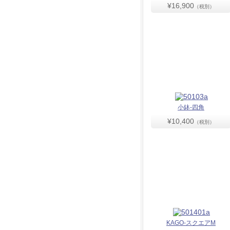
¥16,900
（税別）
小鉢-四角
¥10,400
（税別）
KAGO-スクエアM