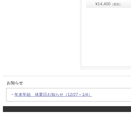
¥14,400
（税別）
お知らせ
・
年末年始 休業日お知らせ（12/27～1/4）