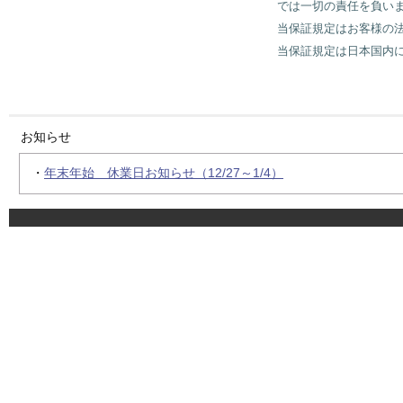
では一切の責任を負い
当保証規定はお客様の
当保証規定は日本国内
お知らせ
・
年末年始 休業日お知らせ（12/27～1/4）