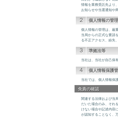
情報を業務受託先より
お知らせや当選通知や
２
個人情報の管
個人情報の管理は、厳
当局からの正式な要請
る不正アクセス、紛失
３
準拠法等
当社は、当社が自己保
４
個人情報保護
当社では、個人情報保
免責の確認
関連する法律および当
だいた場合のみ、それ
けない場合や記述内容
が認知することなく、