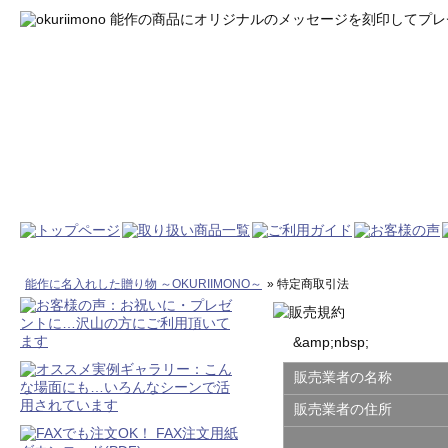
能作に名入れした贈り物 ～OKURIIMONO～
» 特定商取引法
&amp;nbsp;
販売業者の名称
販売業者の住所