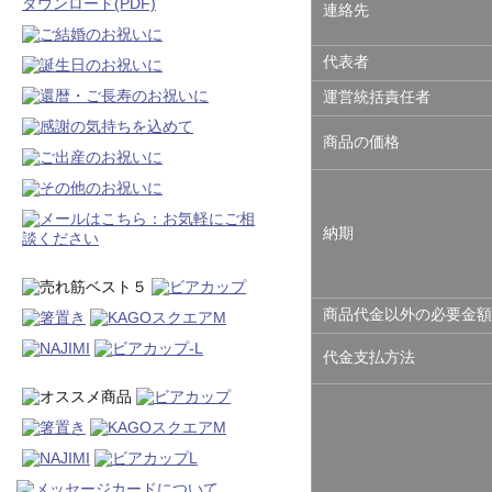
連絡先
代表者
運営統括責任者
商品の価格
納期
商品代金以外の必要金額
代金支払方法