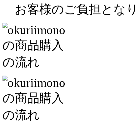
お客様のご負担となり