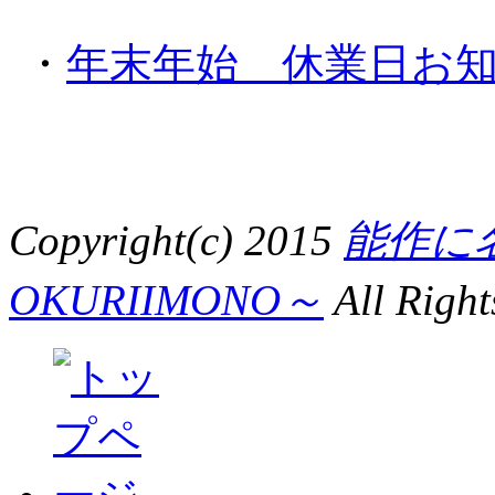
・
年末年始 休業日お知らせ
Copyright(c) 2015
能作に
OKURIIMONO～
All Right