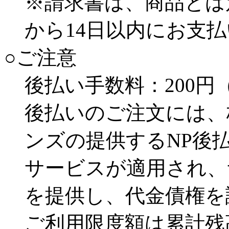
※請求書は、商品とは
から14日以内にお支
○ご注意
後払い手数料：
200円
後払いのご注文には、
ンズの提供するNP後
サービスが適用され、
を提供し、代金債権を
ご利用限度額は累計残高