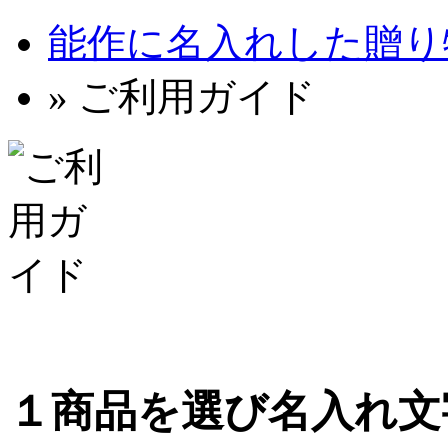
能作に名入れした贈り物 
» ご利用ガイド
１
商品を選び名入れ文