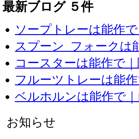
最新ブログ ５件
ソープトレーは能作で
スプーン_フォークは
コースターは能作で｜
フルーツトレーは能作
ベルホルンは能作で｜
お知らせ