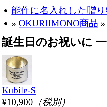
能作に名入れした贈り物 
»
OKURIIMONO商品
誕生日のお祝いに 
Kubile-S
¥10,900
（税別）