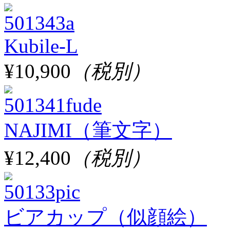
Kubile-L
¥10,900
（税別）
NAJIMI（筆文字）
¥12,400
（税別）
ビアカップ（似顔絵）