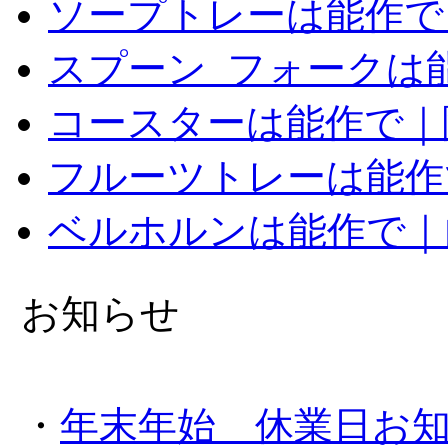
ソープトレーは能作で
スプーン_フォークは
コースターは能作で｜
フルーツトレーは能作
ベルホルンは能作で｜
お知らせ
・
年末年始 休業日お知らせ