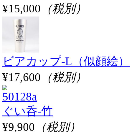
¥15,000
（税別）
ビアカップ-L（似顔絵）
¥17,600
（税別）
ぐい呑-竹
¥9,900
（税別）