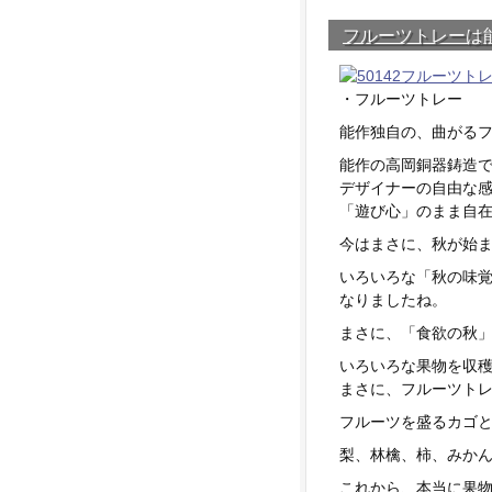
フルーツトレーは
・フルーツトレー
能作独自の、曲がる
能作の高岡銅器鋳造
デザイナーの自由な
「遊び心」のまま自
今はまさに、秋が始
いろいろな「秋の味
なりましたね。
まさに、「食欲の秋
いろいろな果物を収
まさに、フルーツト
フルーツを盛るカゴ
梨、林檎、柿、みかんe
これから、本当に果