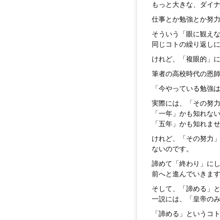
もっと大きな、ダイ
仕事とか勉強とか努
そういう「眼に観え
同じコトの繰り返し
けれど、「複眼的」
筆者の高校時代の恩
「今やっている勉強
実際には、「その努
「一年」かも知れな
「五年」かも知れま
けれど、「その努力
ないのです。
諦めて「終わり」に
前へと進んでいきま
そして、「諦める」
一説には、「皇帝の
「諦める」というコ