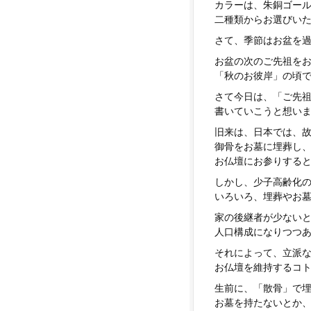
カラーは、朱銅ゴー
二種類からお選びい
さて、季節はお盆を
お盆の次のご先祖を
「秋のお彼岸」の頃
さて今日は、「ご先
書いていこうと想い
旧来は、日本では、
御骨をお墓に埋葬し
お仏壇にお参りする
しかし、少子高齢化
いろいろ、埋葬やお
家の後継者が少ない
人口構成になりつつ
それによって、立派
お仏壇を維持するコ
生前に、「散骨」で
お墓を持たないとか