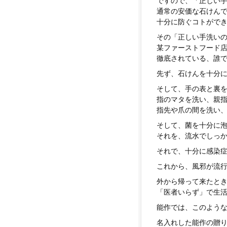
ですので、「正しい
通常の安価な石けん
十分に防ぐコトがで
その「正しい手洗い
某ファーストフード
徹底されている、誰
先ず、石けんを十分
そして、手の表と裏
指のマタを洗い、親
指先や爪の間を洗い
そして、菌を十分に
それを、流水でしっ
それで、十分に感染
これから、風邪が流
外から帰って来たと
「医者いらず」で生
能作では、このよう
名入れした能作の贈り