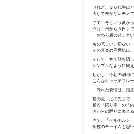
けれど、３０代半ば
大して差がないモノ
さて、そういう夏か
９月１日から３日ま
「おわら風の盆」と
もの悲しい、切ない
その音楽の雰囲気は
そして、笠で顔を隠
シンプルなように観
しかし、今朝の朝刊
こんなキャッチフレ
「隠れた表情は、指
指の先、足の先まで
踊る「踊り手」の「
おわらの踊りに表れ
さて、「ベルホルン
学校のチャイムも思