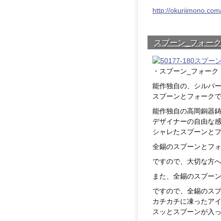
http://okuriimono.com
スプーン_フォー
・スプーン_フォーク
能作独自の、シルバ
スプーンとフォーク
能作独自の高岡銅器
デザイナーの自由な
シャレたスプーンと
全錫のスプーンとフ
ですので、大切な方
また、全錫のスプー
ですので、全錫のス
カチカチに凍ったア
スッとスプーンが入