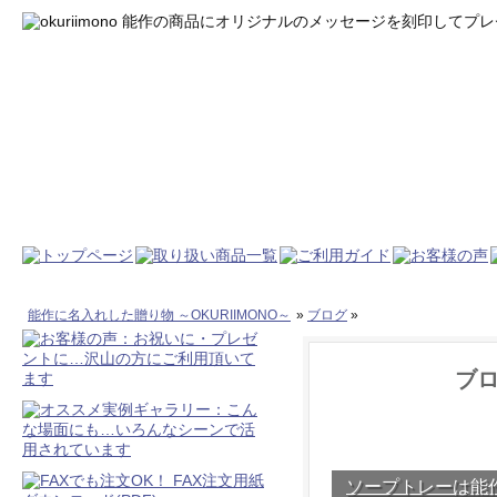
能作に名入れした贈り物 ～OKURIIMONO～
»
ブログ
»
ブロ
ソープトレーは能