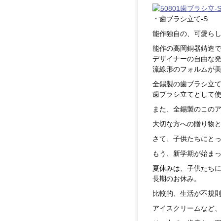
・歯ブラシ立て-S
能作独自の、可愛ら
能作の高岡銅器鋳造
デザイナーの自由な
流線形のフォルムが
全錫製の歯ブラシ立
歯ブラシ立てとして
また、全錫製のこの
大切な方への贈り物
さて、子供たちにと
もう、新学期が始ま
夏休みは、子供たち
長期のお休み。
比較的、生活が不規
アイスクリームなど