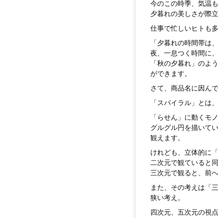
今のこの時季、気温
夕暮れの美しさが際
仕事で忙しいヒトも
「夕暮れの時間帯は
夜、一息つく時間に、
「秋の夕暮れ」のよ
ができます。
さて、商品名に因ん
「スパイラル」とは
「らせん」に動くモ
グルグル円を描いて
観えます。
けれども、立体的に
二次元で観ていると
三次元で観ると、前
また、その考えは「
狭い考え。
四次元、五次元の視