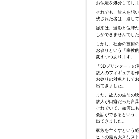
お仏壇を処分してし
それでも、故人を想
残された者は、遺し
従来は、遺影と位牌
しかできませんでし
しかし、社会の技術
お参りという「宗教
変えつつあります。
「3Dプリンター」の
故人のフィギュアを
お参りの対象として
出てきました。
また、故人の生前の
故人が口癖だった言
それでいて、如何に
会話ができるという、
出てきました。
家族を亡くすという
ヒトの最も大きなス