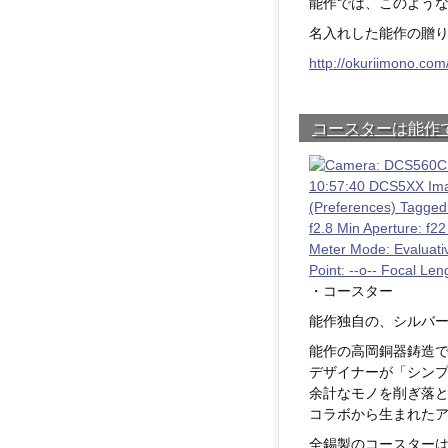
能作では、このよう
名入れした能作の贈り
http://okuriimono.com
コースターは能作
・コースター
能作独自の、シルバ
能作の高岡銅器鋳造
デザイナーが「シン
余計なモノを削ぎ落
コラボから生まれた
全錫製のコースター