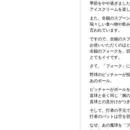
季節をやや過ぎまし
アイスクリームを楽
また、全錫のスプー
瑞々しい食べ物や飲
言われています。
ですので、全錫のス
お使いいただくのは
全錫のフォークを、
とてもイイです。
さて、「フォーク」
野球のピッチャーが
あのボール。
ピッチャーがボール
直球と全く同じ「腕
直球との見分けがつ
そして、打者の手元
打者のバットは空を
なぜ、あの魔球を「