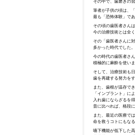
その中で、歯磨きの
筆者が子供の頃は、
最も「恐怖体験」で
その頃の歯医者さん
今の治療技術とは全
その「歯医者さんに
多かった時代でした
今の時代の歯医者さ
積極的に麻酔を使い
そして、治療技術も
歯を再建する努力を
また、歯根が温存で
「インプラント」に
入れ歯にならざるを
昔に比べれば、格段
また、最近の医療で
命を救うコトにもな
嚥下機能が低下した