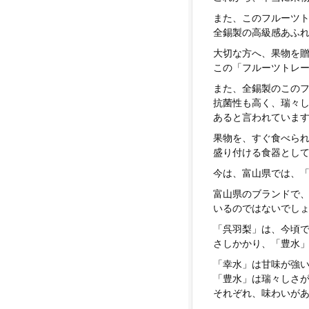
また、このフルーツ
全錫製の高級感あふ
大切な方へ、果物を
この「フルーツトレ
また、全錫製のこの
抗菌性も高く、瑞々
あると言われていま
果物を、すぐ食べら
盛り付ける食器とし
今は、富山県では、
富山県のブランドで
いるのではないでし
「呉羽梨」は、今頃
さしかかり、「豊水
「幸水」は甘味が強
「豊水」は瑞々しさ
それぞれ、味わいが