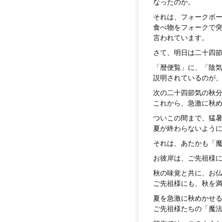
なったのか。
それは、フォークボ
食べ物をフォークで
言われています。
さて、明日は二十四
「暦便覧」に、「陰
説明されているのが
次の二十四節気の秋
これから、急激に秋
ついこの間まで、猛
夏が終わらないよう
それは、あたかも「
お彼岸は、ご先祖様
秋の味覚と共に、お
ご先祖様にも、秋を
夏を急激に秋めかせ
ご先祖様たちの「魔